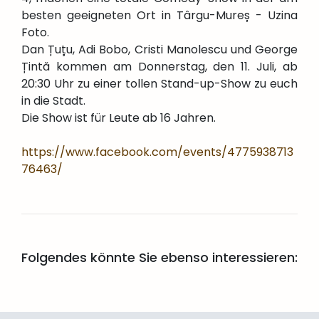
besten geeigneten Ort in Târgu-Mureș - Uzina
Foto.
Dan Țuțu, Adi Bobo, Cristi Manolescu und George
Țintă kommen am Donnerstag, den 11. Juli, ab
20:30 Uhr zu einer tollen Stand-up-Show zu euch
in die Stadt.
Die Show ist für Leute ab 16 Jahren.
https://www.facebook.com/events/4775938713
76463/
Folgendes könnte Sie ebenso interessieren: