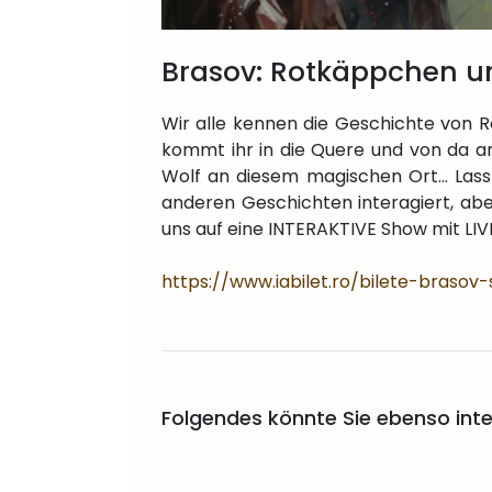
Brasov: Rotkäppchen u
Wir alle kennen die Geschichte von R
kommt ihr in die Quere und von da an
Wolf an diesem magischen Ort... Las
anderen Geschichten interagiert, abe
uns auf eine INTERAKTIVE Show mit LI
https://www.iabilet.ro/bilete-brasov-
Folgendes könnte Sie ebenso inte