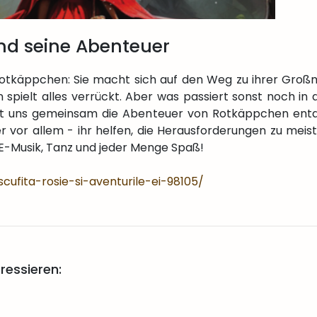
nd seine Abenteuer
otkäppchen: Sie macht sich auf den Weg zu ihrer Großm
 spielt alles verrückt. Aber was passiert sonst noch in
st uns gemeinsam die Abenteuer von Rotkäppchen entde
r vor allem - ihr helfen, die Herausforderungen zu meist
VE-Musik, Tanz und jeder Menge Spaß!
scufita-rosie-si-aventurile-ei-98105/
ressieren: