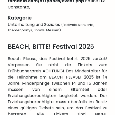
romania.com/httpdocs/event.php
on line
112
Constanta,
Kategorie
Unterhaltung und Soziales
(Festivals, Konzerte,
Themenpartys, Shows, Messen)
BEACH, BITTE! Festival 2025
Beach Please, das Festival kehrt 2025 zurück!
Verpassen Sie nicht die Tickets zum
Frühbucherpreis ACHTUNG! Das Mindestalter für
die Teilnahme am BEACH, PLEASE! 2025 ist 14
Jahre. Minderjährige zwischen 14 und 15 Jahren
müssen von einem Elternteil oder
Erziehungsberechtigten begleitet werden. Der
Erziehungsberechtigte muss ebenfalls im Besitz
eines gültigen Tickets sein, um das Festival zu
betreten. Alle Tickets sind NICHT